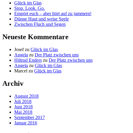
Glück im Glas
Stop. Look. Go.
Empört euch – aber hört auf zu jammern!
Dünne Haut und weise Seele
Zwischen Fluch und Segen
Neueste Kommentare
Josef
zu
Glück im Glas
Angela
zu
Der Platz zwischen uns
Hiltrud Enders
zu
Der Platz zwischen uns
Angela
zu
Glück im Glas
Marcel
zu
Glück im Glas
Archiv
August 2018
Juli 2018
Juni 2018
Mai 2018
September 2017
Januar 2016