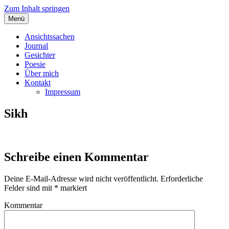
Zum Inhalt springen
Menü
Angelas Ansichtssachen
Ansichtssachen
Journal
Gesichter
Poesie
Über mich
Kontakt
Impressum
Sikh
Schreibe einen Kommentar
Deine E-Mail-Adresse wird nicht veröffentlicht.
Erforderliche
Felder sind mit
*
markiert
Kommentar