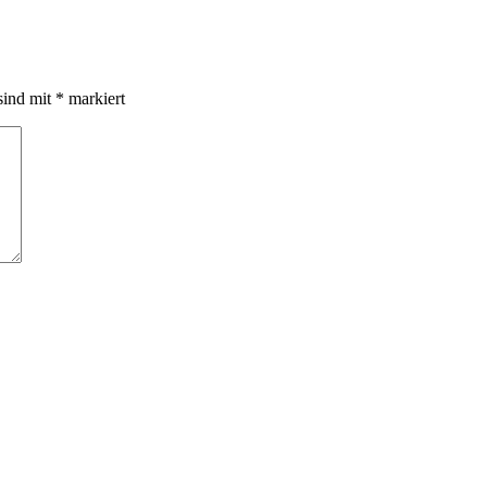
sind mit
*
markiert