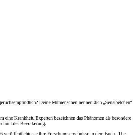
r geruchsempfindlich? Deine Mitmenschen nennen dich „Sensibelchen“
ht um eine Krankheit. Experten bezeichnen das Phänomen als besondere
schnitt der Bevölkerung.
6 veröffentlichte sie ihre Forschungsergebnisse in dem Buch „The