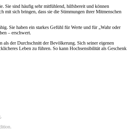
Sie sind häufig sehr mitfühlend, hilfsbereit und können
ch mit sich bringen, dass sie die Stimmungen ihrer Mitmenschen
. Sie haben ein starkes Gefühl für Werte und für „Wahr oder
ben – erschwert.
en als der Durchschnitt der Bevölkerung. Sich seiner eigenen
ücklicheres Leben zu führen. So kann Hochsensibilität als Geschenk
.
ition.