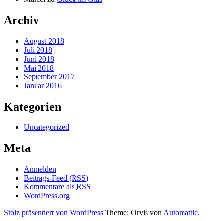
Archiv
August 2018
Juli 2018
Juni 2018
Mai 2018
September 2017
Januar 2016
Kategorien
Uncategorized
Meta
Anmelden
Beitrags-Feed (
RSS
)
Kommentare als
RSS
WordPress.org
Stolz präsentiert von WordPress
Theme: Orvis von
Automattic
.