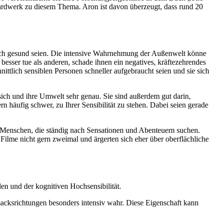
dardwerk zu diesem Thema. Aron ist davon überzeugt, dass rund 20
isch gesund seien. Die intensive Wahrnehmung der Außenwelt könne
sser tue als anderen, schade ihnen ein negatives, kräftezehrendes
ttlich sensiblen Personen schneller aufgebraucht seien und sie sich
sich und ihre Umwelt sehr genau. Sie sind außerdem gut darin,
n häufig schwer, zu Ihrer Sensibilität zu stehen. Dabei seien gerade
: Menschen, die ständig nach Sensationen und Abenteuern suchen.
 Filme nicht gern zweimal und ärgerten sich eher über oberflächliche
en und der kognitiven Hochsensibilität.
ksrichtungen besonders intensiv wahr. Diese Eigenschaft kann