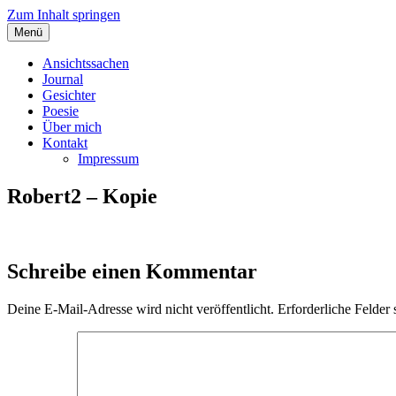
Zum Inhalt springen
Menü
Angelas Ansichtssachen
Ansichtssachen
Journal
Gesichter
Poesie
Über mich
Kontakt
Impressum
Robert2 – Kopie
Schreibe einen Kommentar
Deine E-Mail-Adresse wird nicht veröffentlicht.
Erforderliche Felder 