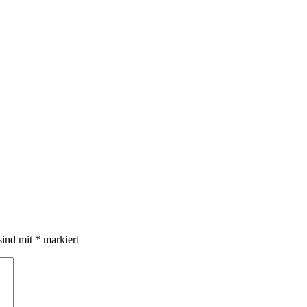
sind mit
*
markiert