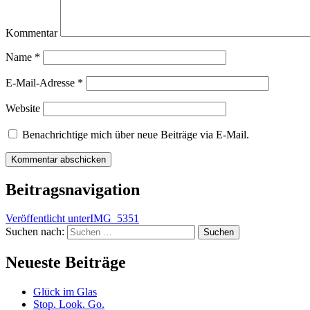
Kommentar
Name
*
E-Mail-Adresse
*
Website
Benachrichtige mich über neue Beiträge via E-Mail.
Beitragsnavigation
Veröffentlicht unter
IMG_5351
Suchen nach:
Neueste Beiträge
Glück im Glas
Stop. Look. Go.