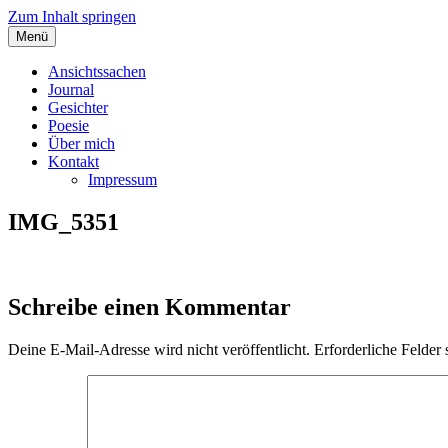
Zum Inhalt springen
Menü
Angelas Ansichtssachen
Ansichtssachen
Journal
Gesichter
Poesie
Über mich
Kontakt
Impressum
IMG_5351
Schreibe einen Kommentar
Deine E-Mail-Adresse wird nicht veröffentlicht.
Erforderliche Felder 