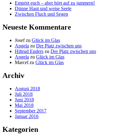
Empört euch – aber hört auf zu jammern!
Dünne Haut und weise Seele
Zwischen Fluch und Segen
Neueste Kommentare
Josef
zu
Glück im Glas
Angela
zu
Der Platz zwischen uns
Hiltrud Enders
zu
Der Platz zwischen uns
Angela
zu
Glück im Glas
Marcel
zu
Glück im Glas
Archiv
August 2018
Juli 2018
Juni 2018
Mai 2018
September 2017
Januar 2016
Kategorien