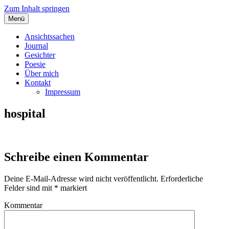
Zum Inhalt springen
Menü
Angelas Ansichtssachen
Ansichtssachen
Journal
Gesichter
Poesie
Über mich
Kontakt
Impressum
hospital
Schreibe einen Kommentar
Deine E-Mail-Adresse wird nicht veröffentlicht.
Erforderliche
Felder sind mit
*
markiert
Kommentar