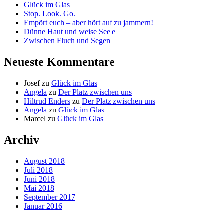
Glück im Glas
Stop. Look. Go.
Empört euch – aber hört auf zu jammern!
Dünne Haut und weise Seele
Zwischen Fluch und Segen
Neueste Kommentare
Josef
zu
Glück im Glas
Angela
zu
Der Platz zwischen uns
Hiltrud Enders
zu
Der Platz zwischen uns
Angela
zu
Glück im Glas
Marcel
zu
Glück im Glas
Archiv
August 2018
Juli 2018
Juni 2018
Mai 2018
September 2017
Januar 2016