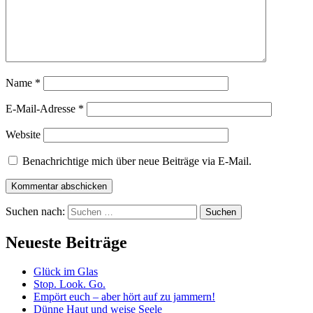
Name
*
E-Mail-Adresse
*
Website
Benachrichtige mich über neue Beiträge via E-Mail.
Suchen nach:
Neueste Beiträge
Glück im Glas
Stop. Look. Go.
Empört euch – aber hört auf zu jammern!
Dünne Haut und weise Seele