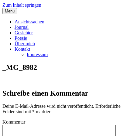
Zum Inhalt springen
Menü
Angelas Ansichtssachen
Ansichtssachen
Journal
Gesichter
Poesie
Über mich
Kontakt
Impressum
_MG_8982
Schreibe einen Kommentar
Deine E-Mail-Adresse wird nicht veröffentlicht.
Erforderliche
Felder sind mit
*
markiert
Kommentar