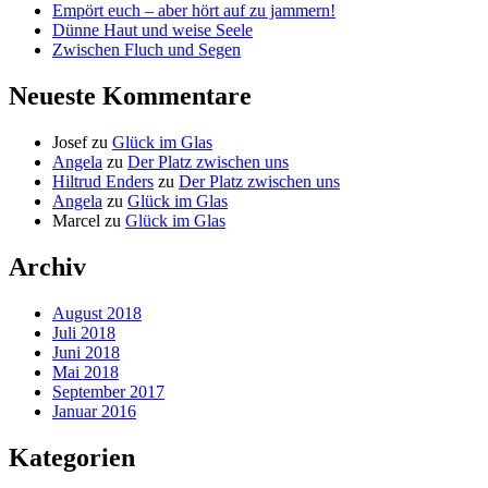
Empört euch – aber hört auf zu jammern!
Dünne Haut und weise Seele
Zwischen Fluch und Segen
Neueste Kommentare
Josef
zu
Glück im Glas
Angela
zu
Der Platz zwischen uns
Hiltrud Enders
zu
Der Platz zwischen uns
Angela
zu
Glück im Glas
Marcel
zu
Glück im Glas
Archiv
August 2018
Juli 2018
Juni 2018
Mai 2018
September 2017
Januar 2016
Kategorien