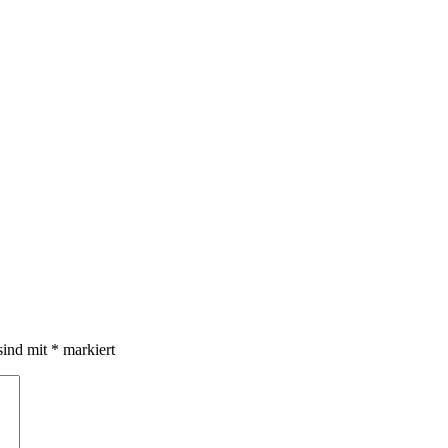
sind mit
*
markiert