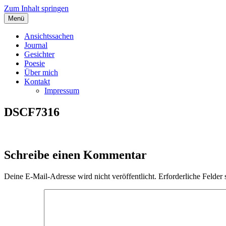
Zum Inhalt springen
Menü
Angelas Ansichtssachen
Ansichtssachen
Journal
Gesichter
Poesie
Über mich
Kontakt
Impressum
DSCF7316
Schreibe einen Kommentar
Deine E-Mail-Adresse wird nicht veröffentlicht.
Erforderliche Felder 