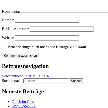
Kommentar
Name
*
E-Mail-Adresse
*
Website
Benachrichtige mich über neue Beiträge via E-Mail.
Beitragsnavigation
Veröffentlicht unter
DSCF7316
Suchen nach:
Neueste Beiträge
Glück im Glas
Stop. Look. Go.