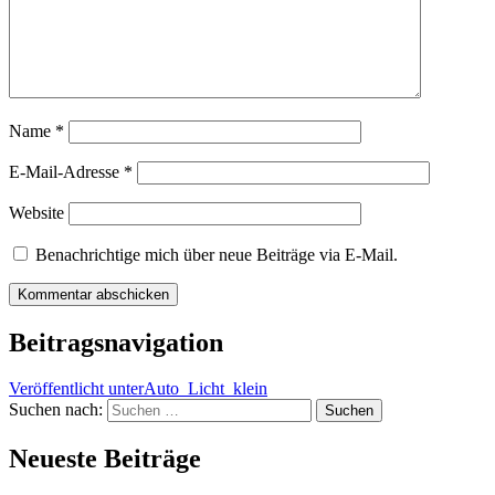
Name
*
E-Mail-Adresse
*
Website
Benachrichtige mich über neue Beiträge via E-Mail.
Beitragsnavigation
Veröffentlicht unter
Auto_Licht_klein
Suchen nach:
Neueste Beiträge