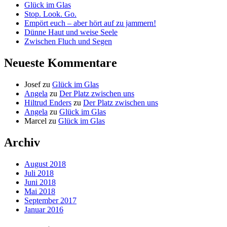
Glück im Glas
Stop. Look. Go.
Empört euch – aber hört auf zu jammern!
Dünne Haut und weise Seele
Zwischen Fluch und Segen
Neueste Kommentare
Josef
zu
Glück im Glas
Angela
zu
Der Platz zwischen uns
Hiltrud Enders
zu
Der Platz zwischen uns
Angela
zu
Glück im Glas
Marcel
zu
Glück im Glas
Archiv
August 2018
Juli 2018
Juni 2018
Mai 2018
September 2017
Januar 2016