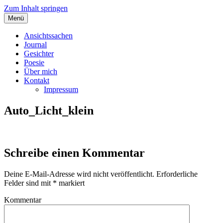
Zum Inhalt springen
Menü
Angelas Ansichtssachen
Ansichtssachen
Journal
Gesichter
Poesie
Über mich
Kontakt
Impressum
Auto_Licht_klein
Schreibe einen Kommentar
Deine E-Mail-Adresse wird nicht veröffentlicht.
Erforderliche
Felder sind mit
*
markiert
Kommentar