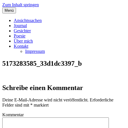
Zum Inhalt springen
Menü
Angelas Ansichtssachen
Ansichtssachen
Journal
Gesichter
Poesie
Über mich
Kontakt
Impressum
5173283585_33d1dc3397_b
Schreibe einen Kommentar
Deine E-Mail-Adresse wird nicht veröffentlicht.
Erforderliche
Felder sind mit
*
markiert
Kommentar