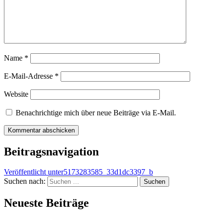
Name
*
E-Mail-Adresse
*
Website
Benachrichtige mich über neue Beiträge via E-Mail.
Beitragsnavigation
Veröffentlicht unter
5173283585_33d1dc3397_b
Suchen nach:
Neueste Beiträge