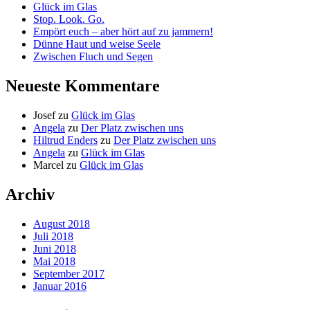
Glück im Glas
Stop. Look. Go.
Empört euch – aber hört auf zu jammern!
Dünne Haut und weise Seele
Zwischen Fluch und Segen
Neueste Kommentare
Josef
zu
Glück im Glas
Angela
zu
Der Platz zwischen uns
Hiltrud Enders
zu
Der Platz zwischen uns
Angela
zu
Glück im Glas
Marcel
zu
Glück im Glas
Archiv
August 2018
Juli 2018
Juni 2018
Mai 2018
September 2017
Januar 2016