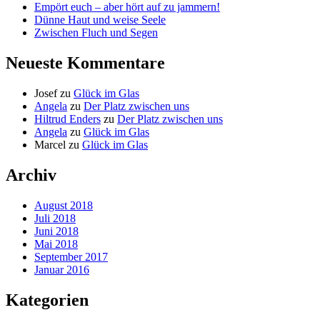
Empört euch – aber hört auf zu jammern!
Dünne Haut und weise Seele
Zwischen Fluch und Segen
Neueste Kommentare
Josef
zu
Glück im Glas
Angela
zu
Der Platz zwischen uns
Hiltrud Enders
zu
Der Platz zwischen uns
Angela
zu
Glück im Glas
Marcel
zu
Glück im Glas
Archiv
August 2018
Juli 2018
Juni 2018
Mai 2018
September 2017
Januar 2016
Kategorien