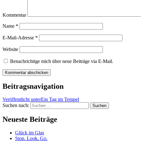
Kommentar
Name
*
E-Mail-Adresse
*
Website
Benachrichtige mich über neue Beiträge via E-Mail.
Beitragsnavigation
Veröffentlicht unter
Ein Tag im Tempel
Suchen nach:
Neueste Beiträge
Glück im Glas
Stop. Look. Go.