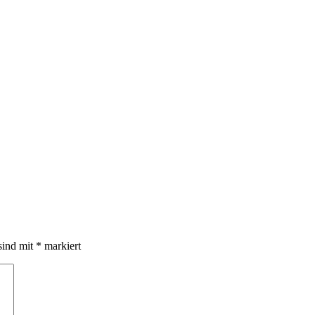
sind mit
*
markiert