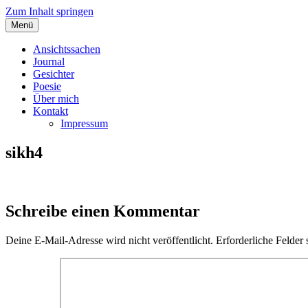
Zum Inhalt springen
Menü
Angelas Ansichtssachen
Ansichtssachen
Journal
Gesichter
Poesie
Über mich
Kontakt
Impressum
sikh4
Schreibe einen Kommentar
Deine E-Mail-Adresse wird nicht veröffentlicht.
Erforderliche Felder 