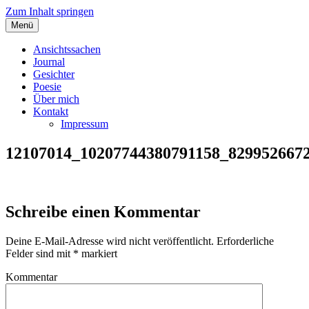
Zum Inhalt springen
Menü
Angelas Ansichtssachen
Ansichtssachen
Journal
Gesichter
Poesie
Über mich
Kontakt
Impressum
12107014_10207744380791158_829952667
Schreibe einen Kommentar
Deine E-Mail-Adresse wird nicht veröffentlicht.
Erforderliche
Felder sind mit
*
markiert
Kommentar