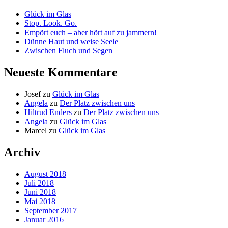
Glück im Glas
Stop. Look. Go.
Empört euch – aber hört auf zu jammern!
Dünne Haut und weise Seele
Zwischen Fluch und Segen
Neueste Kommentare
Josef
zu
Glück im Glas
Angela
zu
Der Platz zwischen uns
Hiltrud Enders
zu
Der Platz zwischen uns
Angela
zu
Glück im Glas
Marcel
zu
Glück im Glas
Archiv
August 2018
Juli 2018
Juni 2018
Mai 2018
September 2017
Januar 2016