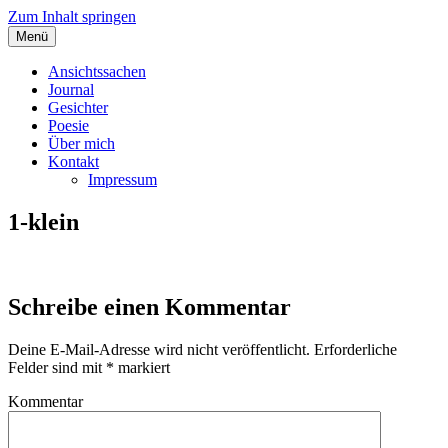
Zum Inhalt springen
Menü
Angelas Ansichtssachen
Ansichtssachen
Journal
Gesichter
Poesie
Über mich
Kontakt
Impressum
1-klein
Schreibe einen Kommentar
Deine E-Mail-Adresse wird nicht veröffentlicht.
Erforderliche
Felder sind mit
*
markiert
Kommentar