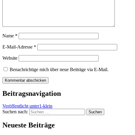
Name
*
E-Mail-Adresse
*
Website
Benachrichtige mich über neue Beiträge via E-Mail.
Beitragsnavigation
Veröffentlicht unter
1-klein
Suchen nach:
Neueste Beiträge