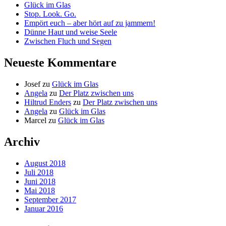
Glück im Glas
Stop. Look. Go.
Empört euch – aber hört auf zu jammern!
Dünne Haut und weise Seele
Zwischen Fluch und Segen
Neueste Kommentare
Josef
zu
Glück im Glas
Angela
zu
Der Platz zwischen uns
Hiltrud Enders
zu
Der Platz zwischen uns
Angela
zu
Glück im Glas
Marcel
zu
Glück im Glas
Archiv
August 2018
Juli 2018
Juni 2018
Mai 2018
September 2017
Januar 2016