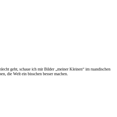
hlecht geht, schaue ich mir Bilder „meiner Kleinen“ im ruandischen
ben, die Welt ein bisschen besser machen.