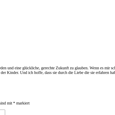
ieden und eine glückliche, gerechte Zukunft zu glauben. Wenn es mir sc
r Kinder. Und ich hoffe, dass sie durch die Liebe die sie erfahren ha
sind mit
*
markiert