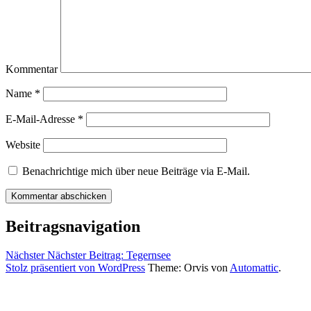
Kommentar
Name
*
E-Mail-Adresse
*
Website
Benachrichtige mich über neue Beiträge via E-Mail.
Beitragsnavigation
Nächster
Nächster Beitrag:
Tegernsee
Stolz präsentiert von WordPress
Theme: Orvis von
Automattic
.