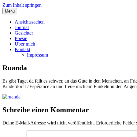
Zum Inhalt springen
Menü
Angelas Ansichtssachen
Ansichtssachen
Journal
Gesichter
Poesie
Über mich
Kontakt
Impressum
Ruanda
Es gibt Tage, da fällt es schwer, an das Gute in den Menschen, an Fr
Kinderdorf L’Espérance an und freue mich am Funkeln in den Augen de
Schreibe einen Kommentar
Deine E-Mail-Adresse wird nicht veröffentlicht.
Erforderliche Felder 